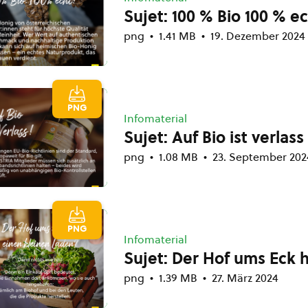
Sujet: 100 % Bio 100 % e
png
1.41 MB
19. Dezember 2024
PNG
Infomaterial
Sujet: Auf Bio ist verlass
png
1.08 MB
23. September 202
PNG
Infomaterial
Sujet: Der Hof ums Eck 
png
1.39 MB
27. März 2024