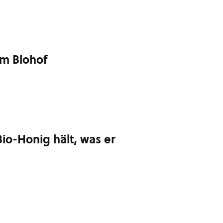
om Biohof
Bio-Honig hält, was er