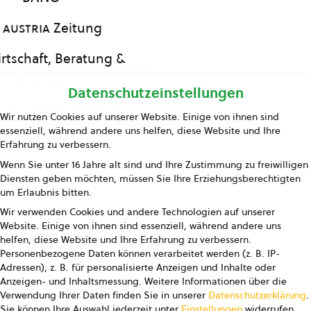
 austria
Zeitung
rtschaft, Beratung &
Bildung
Datenschutzeinstellungen
ing und Information
Wir nutzen Cookies auf unserer Website. Einige von ihnen sind
essenziell, während andere uns helfen, diese Website und Ihre
Presse
Erfahrung zu verbessern.
Wenn Sie unter 16 Jahre alt sind und Ihre Zustimmung zu freiwilligen
Kontakt
Diensten geben möchten, müssen Sie Ihre Erziehungsberechtigten
um Erlaubnis bitten.
Wir verwenden Cookies und andere Technologien auf unserer
Website. Einige von ihnen sind essenziell, während andere uns
helfen, diese Website und Ihre Erfahrung zu verbessern.
Personenbezogene Daten können verarbeitet werden (z. B. IP-
Adressen), z. B. für personalisierte Anzeigen und Inhalte oder
Anzeigen- und Inhaltsmessung.
Weitere Informationen über die
pressum
Datenschutz
AGB
AGB Marketing GmbH
Verwendung Ihrer Daten finden Sie in unserer
Datenschutzerklärung
.
Sie können Ihre Auswahl jederzeit unter
Einstellungen
widerrufen