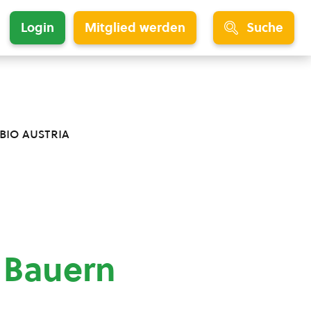
Login
Mitglied werden
Suche
bio austria
 Bauern