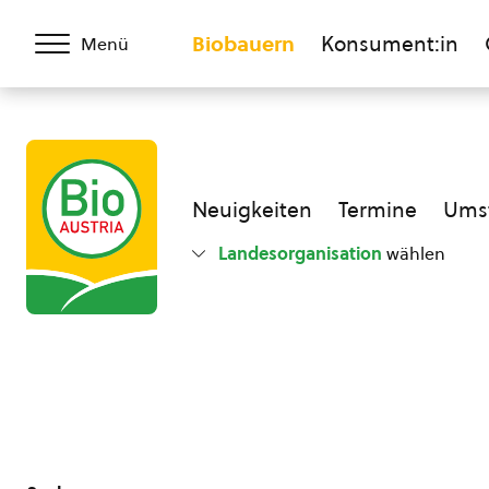
Biobauern
Konsument:in
Menü
Neuigkeiten
Termine
Umst
Landesorganisation
wählen