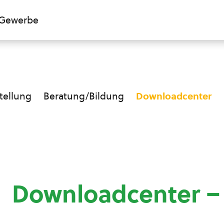
Gewerbe
ellung
Beratung/Bildung
Downloadcenter
Downloadcenter –