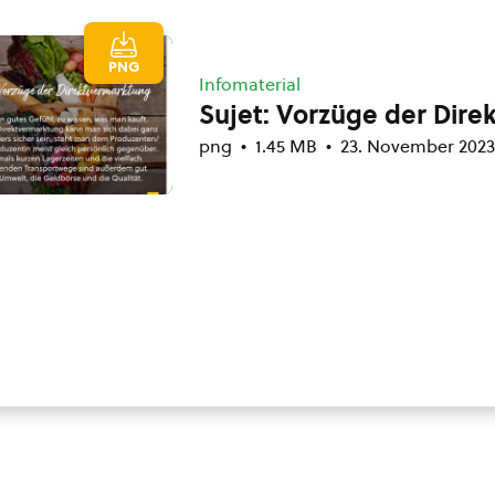
PNG
Infomaterial
Sujet: Vorzüge der Dir
png
1.45 MB
23. November 2023