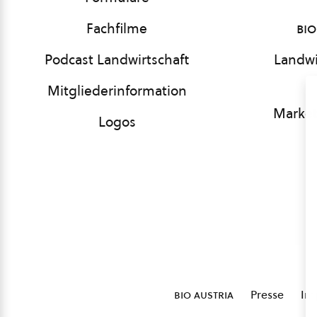
Fachfilme
bio
Podcast Landwirtschaft
Landwi
Mitgliederinformation
Market
Logos
bio austria
Presse
Im