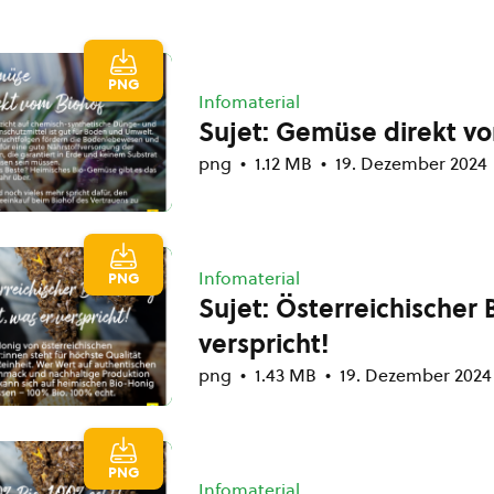
PNG
Infomaterial
Sujet: Gemüse direkt v
png
1.12 MB
19. Dezember 2024
Infomaterial
PNG
Sujet: Österreichischer 
verspricht!
png
1.43 MB
19. Dezember 2024
PNG
Infomaterial