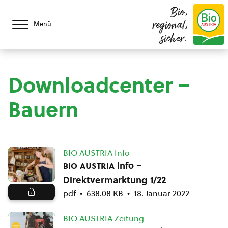
Bio,
regional,
Menü
sicher.
Downloadcenter –
Bauern
BIO AUSTRIA Info
bio austria
Info –
Direktvermarktung 1/22
pdf
638.08 KB
18. Januar 2022
BIO AUSTRIA Zeitung