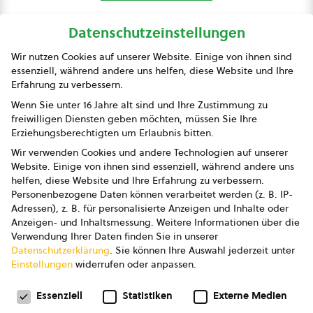
Datenschutzeinstellungen
bio austria
Wir nutzen Cookies auf unserer Website. Einige von ihnen sind
essenziell, während andere uns helfen, diese Website und Ihre
Presse
Erfahrung zu verbessern.
Impressum
Wenn Sie unter 16 Jahre alt sind und Ihre Zustimmung zu
freiwilligen Diensten geben möchten, müssen Sie Ihre
Datenschutz
Erziehungsberechtigten um Erlaubnis bitten.
Wir verwenden Cookies und andere Technologien auf unserer
AGB
Website. Einige von ihnen sind essenziell, während andere uns
helfen, diese Website und Ihre Erfahrung zu verbessern.
AGB Marketing GmbH
Personenbezogene Daten können verarbeitet werden (z. B. IP-
Adressen), z. B. für personalisierte Anzeigen und Inhalte oder
AGB Bildung
Anzeigen- und Inhaltsmessung.
Weitere Informationen über die
Verwendung Ihrer Daten finden Sie in unserer
Newsletter
Datenschutzerklärung
.
Sie können Ihre Auswahl jederzeit unter
Einstellungen
widerrufen oder anpassen.
Datenschutzeinstellungen
FOLGE UNS
Essenziell
Statistiken
Externe Medien