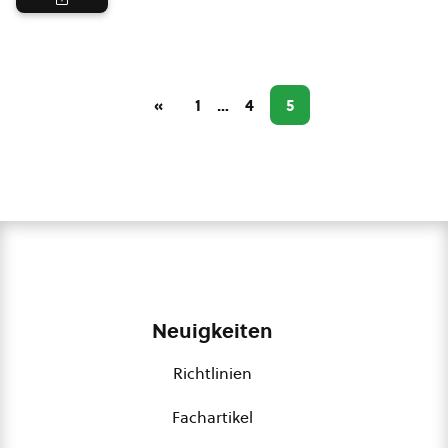
«
1
…
4
5
Neuigkeiten
Richtlinien
Fachartikel