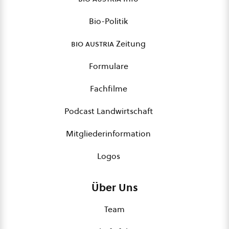
Bio-Politik
bio austria
Zeitung
Formulare
Fachfilme
Podcast Landwirtschaft
Mitgliederinformation
Logos
Über Uns
Team