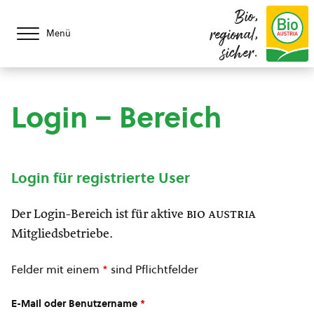
Bio,
regional,
Menü
sicher.
Login – Bereich
Login für registrierte User
Der Login-Bereich ist für aktive
bio austria
Mitgliedsbetriebe.
Felder mit einem
*
sind Pflichtfelder
E-Mail oder Benutzername
*