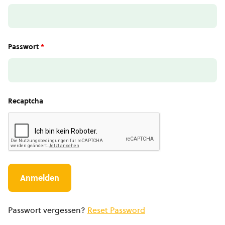
Passwort
*
Recaptcha
Passwort vergessen?
Reset Password