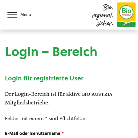
Bio,
regional,
Menü
sicher.
Login – Bereich
Login für registrierte User
Der Login-Bereich ist für aktive
bio austria
Mitgliedsbetriebe.
Felder mit einem
*
sind Pflichtfelder
E-Mail oder Benutzername
*