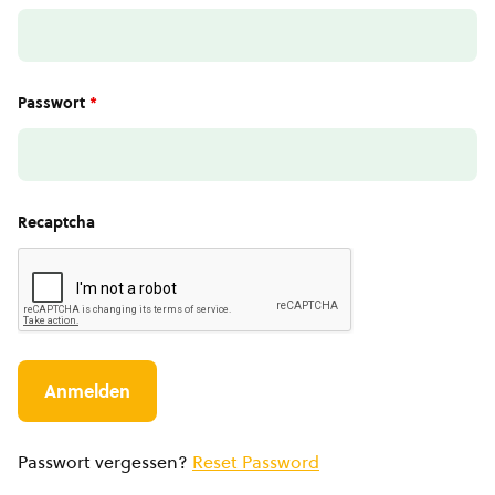
Passwort
*
Recaptcha
Passwort vergessen?
Reset Password