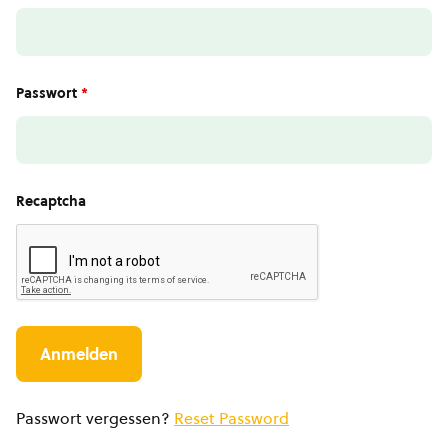
Passwort
*
Recaptcha
Passwort vergessen?
Reset Password