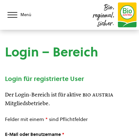
Bio,
regional,
Menü
sicher.
Login – Bereich
Login für registrierte User
Der Login-Bereich ist für aktive
bio austria
Mitgliedsbetriebe.
Felder mit einem
*
sind Pflichtfelder
E-Mail oder Benutzername
*