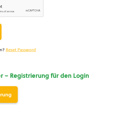
en?
Reset Password
r – Registrierung für den Login
erung