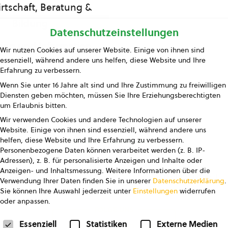
rtschaft, Beratung &
Bildung
Datenschutzeinstellungen
ing und Information
Wir nutzen Cookies auf unserer Website. Einige von ihnen sind
essenziell, während andere uns helfen, diese Website und Ihre
Presse
Erfahrung zu verbessern.
Wenn Sie unter 16 Jahre alt sind und Ihre Zustimmung zu freiwilligen
Kontakt
Diensten geben möchten, müssen Sie Ihre Erziehungsberechtigten
um Erlaubnis bitten.
Wir verwenden Cookies und andere Technologien auf unserer
Website. Einige von ihnen sind essenziell, während andere uns
helfen, diese Website und Ihre Erfahrung zu verbessern.
Personenbezogene Daten können verarbeitet werden (z. B. IP-
Adressen), z. B. für personalisierte Anzeigen und Inhalte oder
Anzeigen- und Inhaltsmessung.
Weitere Informationen über die
pressum
Datenschutz
AGB
AGB Marketing GmbH
Verwendung Ihrer Daten finden Sie in unserer
Datenschutzerklärung
.
Sie können Ihre Auswahl jederzeit unter
Einstellungen
widerrufen
oder anpassen.
FOLGE UNS
Datenschutzeinstellungen
Essenziell
Statistiken
Externe Medien