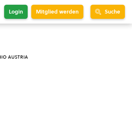
Login
Mitglied werden
Suche
bio austria