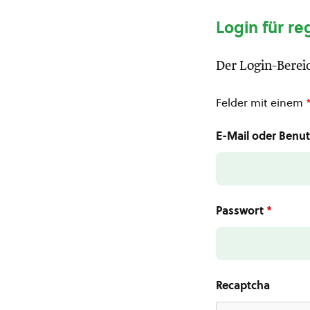
Login für re
Der Login-Bereic
Felder mit einem
E-Mail oder Ben
Passwort
*
Recaptcha