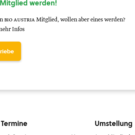
Mitglied werden!
in
bio austria
Mitglied, wollen aber eines werden?
mehr Infos
triebe
Termine
Umstellung