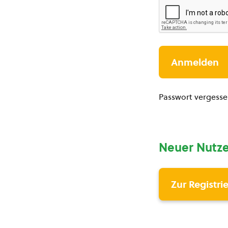
Passwort vergess
Neuer Nutze
Zur Registri