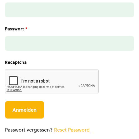
Passwort
*
Recaptcha
Passwort vergessen?
Reset Password