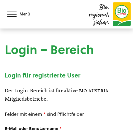
Bio,
regional,
Menü
sicher.
Login – Bereich
Login für registrierte User
Der Login-Bereich ist für aktive
bio austria
Mitgliedsbetriebe.
Felder mit einem
*
sind Pflichtfelder
E-Mail oder Benutzername
*