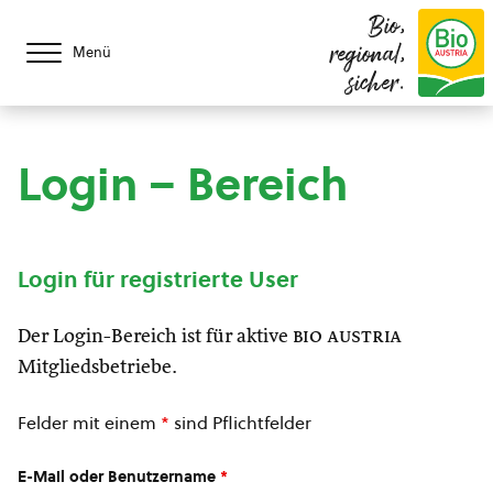
Bio,
regional,
Menü
sicher.
Login – Bereich
Login für registrierte User
Der Login-Bereich ist für aktive
bio austria
Mitgliedsbetriebe.
Felder mit einem
*
sind Pflichtfelder
E-Mail oder Benutzername
*