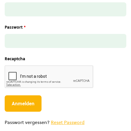
Passwort
*
Recaptcha
Passwort vergessen?
Reset Password