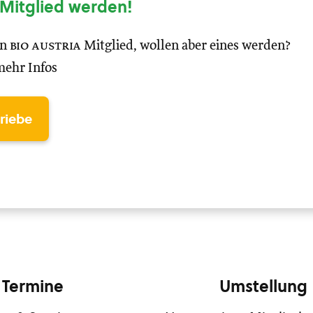
Mitglied werden!
in
bio austria
Mitglied, wollen aber eines werden?
mehr Infos
triebe
Termine
Umstellung