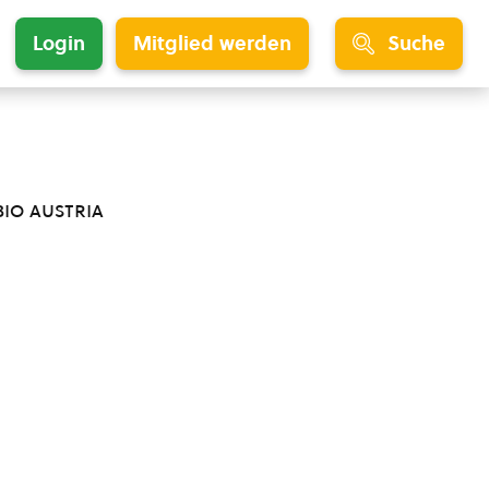
Login
Mitglied werden
Suche
bio austria