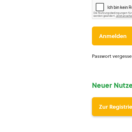
Passwort vergess
Neuer Nutze
Zur Registri