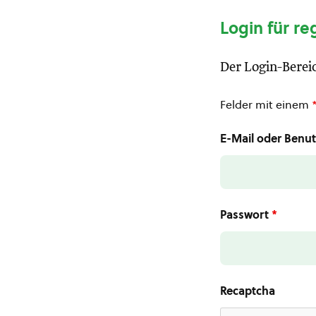
Login für re
Der Login-Bereic
Felder mit einem
E-Mail oder Ben
Passwort
*
Recaptcha