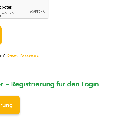
en?
Reset Password
r – Registrierung für den Login
erung