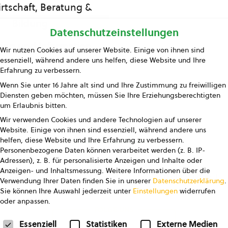
rtschaft, Beratung &
Bildung
Datenschutzeinstellungen
ing und Information
Wir nutzen Cookies auf unserer Website. Einige von ihnen sind
essenziell, während andere uns helfen, diese Website und Ihre
Presse
Erfahrung zu verbessern.
Wenn Sie unter 16 Jahre alt sind und Ihre Zustimmung zu freiwilligen
Kontakt
Diensten geben möchten, müssen Sie Ihre Erziehungsberechtigten
um Erlaubnis bitten.
Wir verwenden Cookies und andere Technologien auf unserer
Website. Einige von ihnen sind essenziell, während andere uns
helfen, diese Website und Ihre Erfahrung zu verbessern.
Personenbezogene Daten können verarbeitet werden (z. B. IP-
Adressen), z. B. für personalisierte Anzeigen und Inhalte oder
Anzeigen- und Inhaltsmessung.
Weitere Informationen über die
pressum
Datenschutz
AGB
AGB Marketing GmbH
Verwendung Ihrer Daten finden Sie in unserer
Datenschutzerklärung
.
Sie können Ihre Auswahl jederzeit unter
Einstellungen
widerrufen
oder anpassen.
FOLGE UNS
Datenschutzeinstellungen
Essenziell
Statistiken
Externe Medien