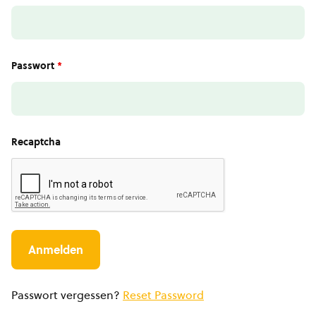
Passwort
*
Recaptcha
Passwort vergessen?
Reset Password