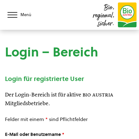
Bio,
regional,
Menü
sicher.
Login – Bereich
Login für registrierte User
Der Login-Bereich ist für aktive
bio austria
Mitgliedsbetriebe.
Felder mit einem
*
sind Pflichtfelder
E-Mail oder Benutzername
*