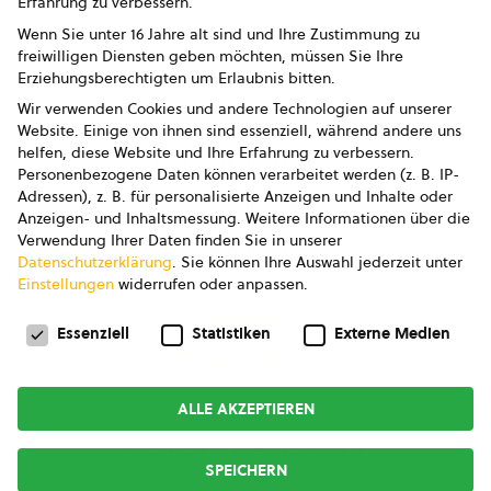
Erfahrung zu verbessern.
Impressum
Wenn Sie unter 16 Jahre alt sind und Ihre Zustimmung zu
freiwilligen Diensten geben möchten, müssen Sie Ihre
Datenschutz
Erziehungsberechtigten um Erlaubnis bitten.
Wir verwenden Cookies und andere Technologien auf unserer
AGB
Website. Einige von ihnen sind essenziell, während andere uns
helfen, diese Website und Ihre Erfahrung zu verbessern.
AGB Marketing GmbH
Personenbezogene Daten können verarbeitet werden (z. B. IP-
Adressen), z. B. für personalisierte Anzeigen und Inhalte oder
AGB Bildung
Anzeigen- und Inhaltsmessung.
Weitere Informationen über die
Verwendung Ihrer Daten finden Sie in unserer
Newsletter
Datenschutzerklärung
.
Sie können Ihre Auswahl jederzeit unter
Einstellungen
widerrufen oder anpassen.
Datenschutzeinstellungen
FOLGE UNS
Essenziell
Statistiken
Externe Medien
ALLE AKZEPTIEREN
Copyright © 2026
bio austria
SPEICHERN