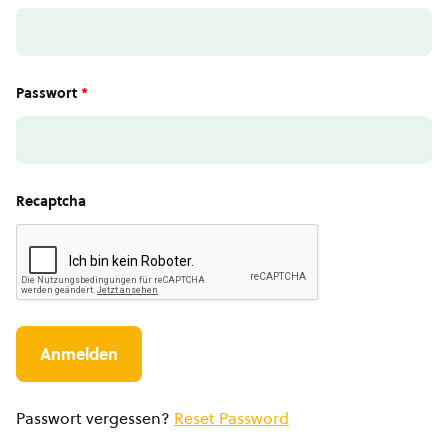
Passwort
*
Recaptcha
Passwort vergessen?
Reset Password