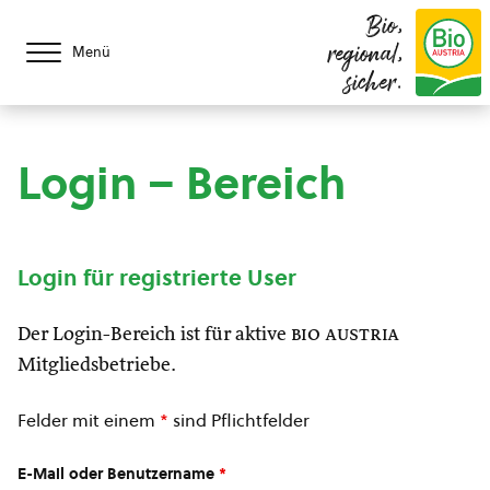
Bio,
regional,
Menü
sicher.
Login – Bereich
Login für registrierte User
Der Login-Bereich ist für aktive
bio austria
Mitgliedsbetriebe.
Felder mit einem
*
sind Pflichtfelder
E-Mail oder Benutzername
*