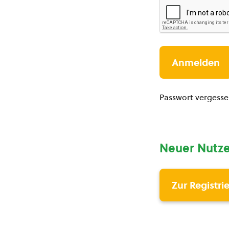
Passwort vergess
Neuer Nutze
Zur Registri