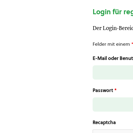
Login für re
Der Login-Bereic
Felder mit einem
E-Mail oder Ben
Passwort
*
Recaptcha