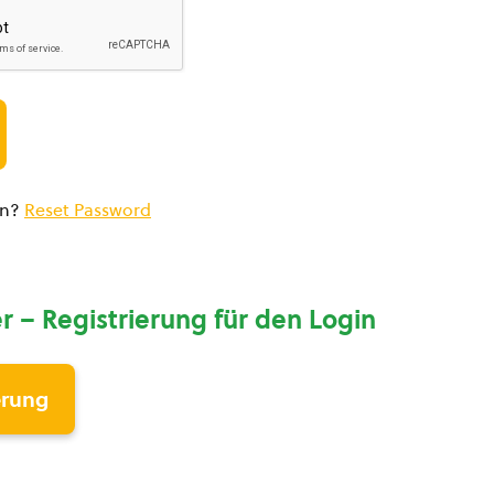
en?
Reset Password
r – Registrierung für den Login
erung