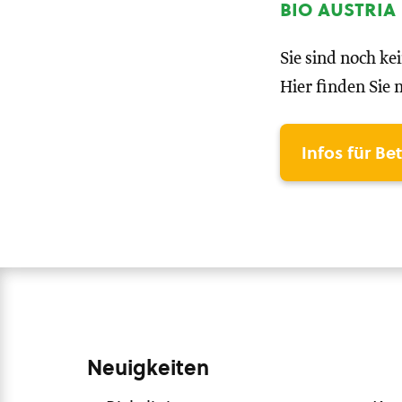
bio austria
Sie sind noch ke
Hier finden Sie 
Infos für Be
Neuigkeiten