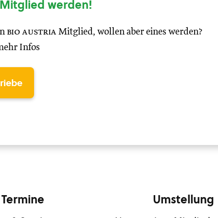
Mitglied werden!
in
bio austria
Mitglied, wollen aber eines werden?
mehr Infos
triebe
Termine
Umstellung