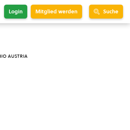
Login
Mitglied werden
Suche
bio austria