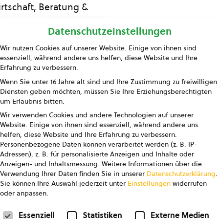
rtschaft, Beratung &
Bildung
Datenschutzeinstellungen
ing und Information
Wir nutzen Cookies auf unserer Website. Einige von ihnen sind
essenziell, während andere uns helfen, diese Website und Ihre
Presse
Erfahrung zu verbessern.
Wenn Sie unter 16 Jahre alt sind und Ihre Zustimmung zu freiwilligen
Kontakt
Diensten geben möchten, müssen Sie Ihre Erziehungsberechtigten
um Erlaubnis bitten.
Wir verwenden Cookies und andere Technologien auf unserer
Website. Einige von ihnen sind essenziell, während andere uns
helfen, diese Website und Ihre Erfahrung zu verbessern.
Personenbezogene Daten können verarbeitet werden (z. B. IP-
Adressen), z. B. für personalisierte Anzeigen und Inhalte oder
Anzeigen- und Inhaltsmessung.
Weitere Informationen über die
pressum
Datenschutz
AGB
AGB Marketing GmbH
Verwendung Ihrer Daten finden Sie in unserer
Datenschutzerklärung
.
Sie können Ihre Auswahl jederzeit unter
Einstellungen
widerrufen
oder anpassen.
FOLGE UNS
Datenschutzeinstellungen
Essenziell
Statistiken
Externe Medien