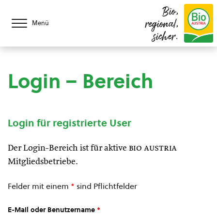
Bio,
regional,
Menü
sicher.
Login – Bereich
Login für registrierte User
Der Login-Bereich ist für aktive
bio austria
Mitgliedsbetriebe.
Felder mit einem
*
sind Pflichtfelder
E-Mail oder Benutzername
*