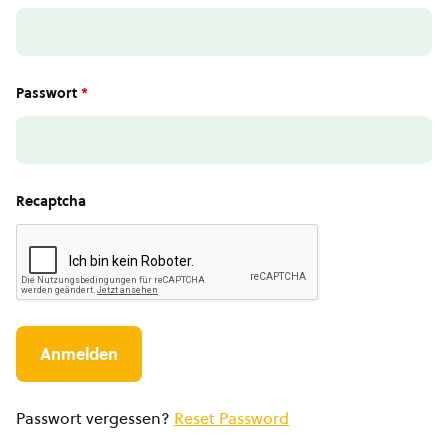
Passwort
*
Recaptcha
Passwort vergessen?
Reset Password