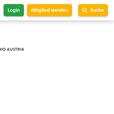
Login
Mitglied werden
Suche
bio austria