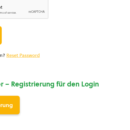
en?
Reset Password
r – Registrierung für den Login
erung