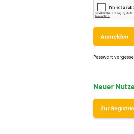
Passwort vergess
Neuer Nutze
Zur Registri