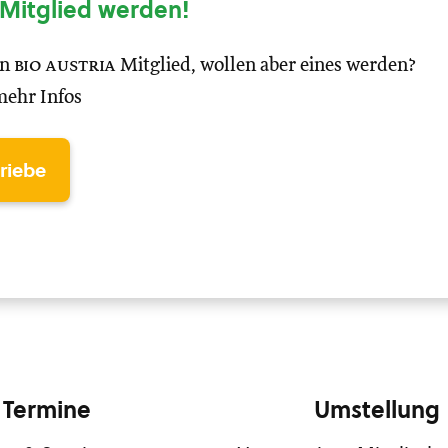
Mitglied werden!
in
bio austria
Mitglied, wollen aber eines werden?
mehr Infos
triebe
Termine
Umstellung