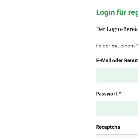
Login für re
Der Login-Bereic
Felder mit einem
E-Mail oder Ben
Passwort
*
Recaptcha