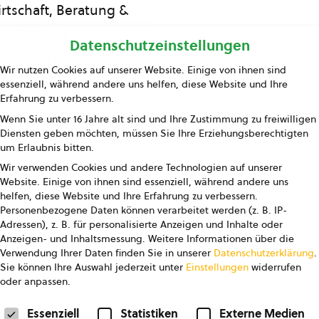
rtschaft, Beratung &
Bildung
Datenschutzeinstellungen
ing und Information
Wir nutzen Cookies auf unserer Website. Einige von ihnen sind
essenziell, während andere uns helfen, diese Website und Ihre
Presse
Erfahrung zu verbessern.
Wenn Sie unter 16 Jahre alt sind und Ihre Zustimmung zu freiwilligen
Kontakt
Diensten geben möchten, müssen Sie Ihre Erziehungsberechtigten
um Erlaubnis bitten.
Wir verwenden Cookies und andere Technologien auf unserer
Website. Einige von ihnen sind essenziell, während andere uns
helfen, diese Website und Ihre Erfahrung zu verbessern.
Personenbezogene Daten können verarbeitet werden (z. B. IP-
Adressen), z. B. für personalisierte Anzeigen und Inhalte oder
Anzeigen- und Inhaltsmessung.
Weitere Informationen über die
pressum
Datenschutz
AGB
AGB Marketing GmbH
Verwendung Ihrer Daten finden Sie in unserer
Datenschutzerklärung
.
Sie können Ihre Auswahl jederzeit unter
Einstellungen
widerrufen
oder anpassen.
FOLGE UNS
Datenschutzeinstellungen
Essenziell
Statistiken
Externe Medien