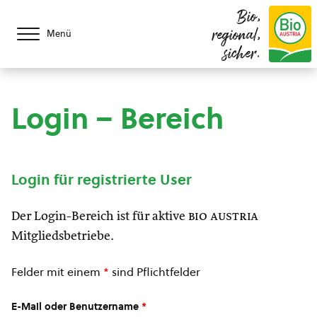
Bio,
regional,
Menü
sicher.
Login – Bereich
Login für registrierte User
Der Login-Bereich ist für aktive
bio austria
Mitgliedsbetriebe.
Felder mit einem
*
sind Pflichtfelder
E-Mail oder Benutzername
*