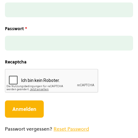
Passwort
*
Recaptcha
Passwort vergessen?
Reset Password