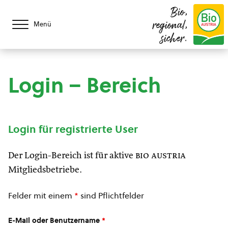
Bio,
regional,
Menü
sicher.
Login – Bereich
Login für registrierte User
Der Login-Bereich ist für aktive
bio austria
Mitgliedsbetriebe.
Felder mit einem
*
sind Pflichtfelder
E-Mail oder Benutzername
*