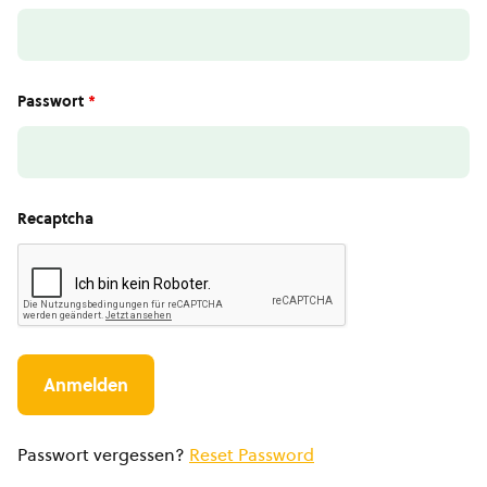
Passwort
*
Recaptcha
Passwort vergessen?
Reset Password