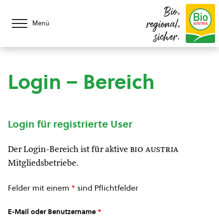
Bio,
regional,
Menü
sicher.
Login – Bereich
Login für registrierte User
Der Login-Bereich ist für aktive
bio austria
Mitgliedsbetriebe.
Felder mit einem
*
sind Pflichtfelder
E-Mail oder Benutzername
*