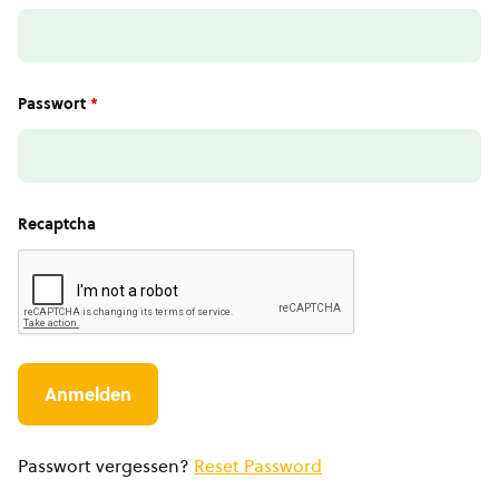
Passwort
*
Recaptcha
Passwort vergessen?
Reset Password