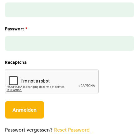
Passwort
*
Recaptcha
Passwort vergessen?
Reset Password