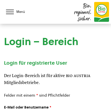
Bio,
regional,
Menü
sicher.
Login – Bereich
Login für registrierte User
Der Login-Bereich ist für aktive
bio austria
Mitgliedsbetriebe.
Felder mit einem
*
sind Pflichtfelder
E-Mail oder Benutzername
*