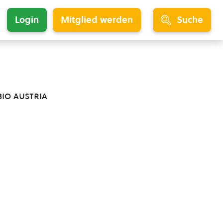
Login
Mitglied werden
Suche
bio austria