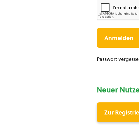
Passwort vergess
Neuer Nutze
Zur Registri