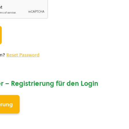
en?
Reset Password
r – Registrierung für den Login
erung