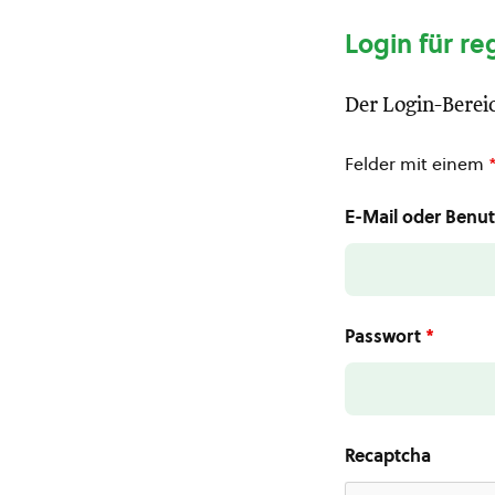
Login für re
Der Login-Bereic
Felder mit einem
E-Mail oder Ben
Passwort
*
Recaptcha