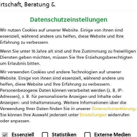
rtschaft, Beratung &
Bildung
Datenschutzeinstellungen
ing und Information
Wir nutzen Cookies auf unserer Website. Einige von ihnen sind
essenziell, während andere uns helfen, diese Website und Ihre
Presse
Erfahrung zu verbessern.
Wenn Sie unter 16 Jahre alt sind und Ihre Zustimmung zu freiwilligen
Kontakt
Diensten geben möchten, müssen Sie Ihre Erziehungsberechtigten
um Erlaubnis bitten.
Wir verwenden Cookies und andere Technologien auf unserer
Website. Einige von ihnen sind essenziell, während andere uns
helfen, diese Website und Ihre Erfahrung zu verbessern.
Personenbezogene Daten können verarbeitet werden (z. B. IP-
Adressen), z. B. für personalisierte Anzeigen und Inhalte oder
Anzeigen- und Inhaltsmessung.
Weitere Informationen über die
pressum
Datenschutz
AGB
AGB Marketing GmbH
Verwendung Ihrer Daten finden Sie in unserer
Datenschutzerklärung
.
Sie können Ihre Auswahl jederzeit unter
Einstellungen
widerrufen
oder anpassen.
FOLGE UNS
Datenschutzeinstellungen
Essenziell
Statistiken
Externe Medien