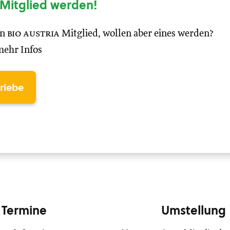
Mitglied werden!
in
bio austria
Mitglied, wollen aber eines werden?
mehr Infos
triebe
Termine
Umstellung