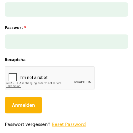
Passwort
*
Recaptcha
Passwort vergessen?
Reset Password