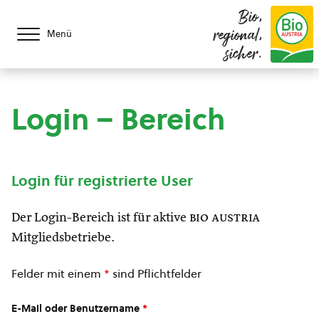
Bio,
regional,
Menü
sicher.
Login – Bereich
Login für registrierte User
Der Login-Bereich ist für aktive
bio austria
Mitgliedsbetriebe.
Felder mit einem
*
sind Pflichtfelder
E-Mail oder Benutzername
*