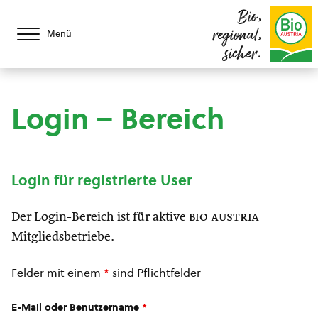
Bio,
regional,
Menü
sicher.
Login – Bereich
Login für registrierte User
Der Login-Bereich ist für aktive
bio austria
Mitgliedsbetriebe.
Felder mit einem
*
sind Pflichtfelder
E-Mail oder Benutzername
*