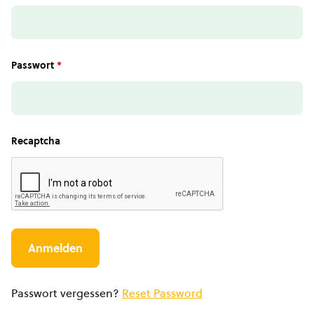
Passwort
*
Recaptcha
Passwort vergessen?
Reset Password