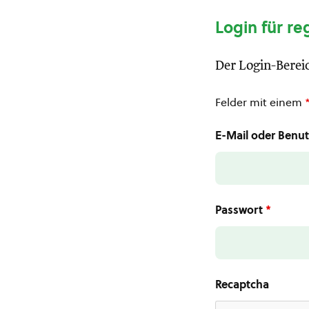
Login für re
Der Login-Bereic
Felder mit einem
E-Mail oder Ben
Passwort
*
Recaptcha