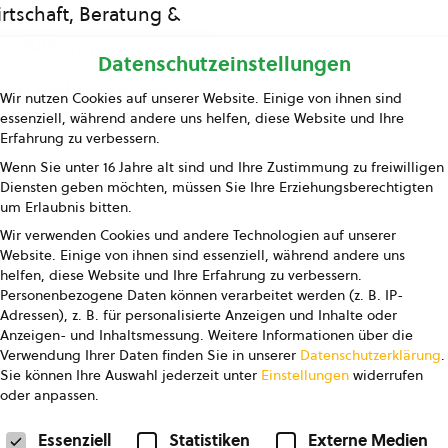
rtschaft, Beratung &
Bildung
Datenschutzeinstellungen
ing und Information
Wir nutzen Cookies auf unserer Website. Einige von ihnen sind
essenziell, während andere uns helfen, diese Website und Ihre
Presse
Erfahrung zu verbessern.
Wenn Sie unter 16 Jahre alt sind und Ihre Zustimmung zu freiwilligen
Kontakt
Diensten geben möchten, müssen Sie Ihre Erziehungsberechtigten
um Erlaubnis bitten.
Wir verwenden Cookies und andere Technologien auf unserer
Website. Einige von ihnen sind essenziell, während andere uns
helfen, diese Website und Ihre Erfahrung zu verbessern.
Personenbezogene Daten können verarbeitet werden (z. B. IP-
Adressen), z. B. für personalisierte Anzeigen und Inhalte oder
Anzeigen- und Inhaltsmessung.
Weitere Informationen über die
pressum
Datenschutz
AGB
AGB Marketing GmbH
Verwendung Ihrer Daten finden Sie in unserer
Datenschutzerklärung
.
Sie können Ihre Auswahl jederzeit unter
Einstellungen
widerrufen
oder anpassen.
FOLGE UNS
Datenschutzeinstellungen
Essenziell
Statistiken
Externe Medien