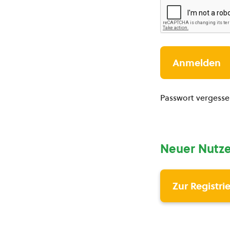
Passwort vergess
Neuer Nutze
Zur Registri