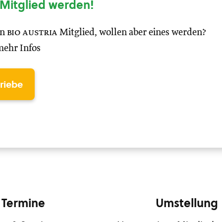
Mitglied werden!
in
bio austria
Mitglied, wollen aber eines werden?
mehr Infos
triebe
Termine
Umstellung