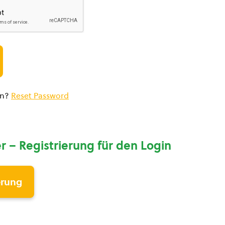
en?
Reset Password
r – Registrierung für den Login
erung