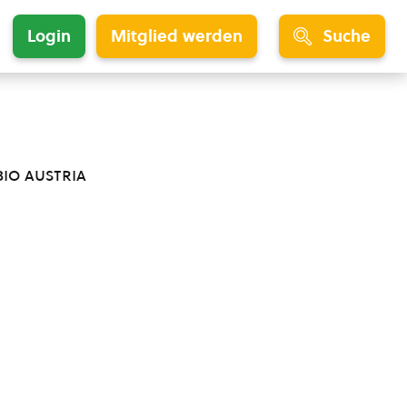
Login
Mitglied werden
Suche
bio austria