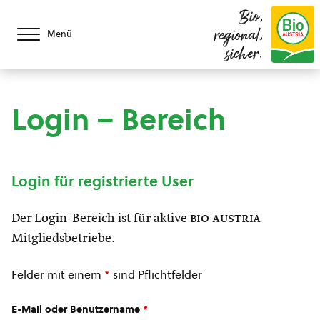
Bio,
regional,
Menü
sicher.
Login – Bereich
Login für registrierte User
Der Login-Bereich ist für aktive
bio austria
Mitgliedsbetriebe.
Felder mit einem
*
sind Pflichtfelder
E-Mail oder Benutzername
*