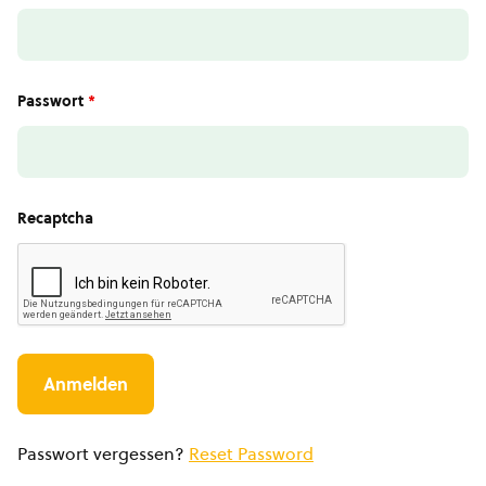
Passwort
*
Recaptcha
Passwort vergessen?
Reset Password