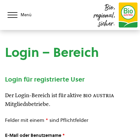
Bio,
regional,
Menü
sicher.
Login – Bereich
Login für registrierte User
Der Login-Bereich ist für aktive
bio austria
Mitgliedsbetriebe.
Felder mit einem
*
sind Pflichtfelder
E-Mail oder Benutzername
*