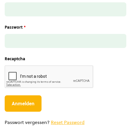
Passwort
*
Recaptcha
Passwort vergessen?
Reset Password