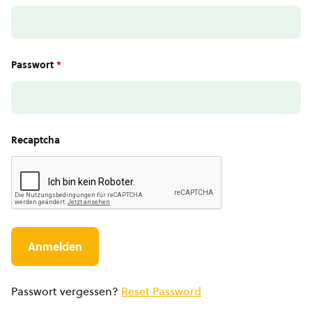
Passwort
*
Recaptcha
Passwort vergessen?
Reset Password