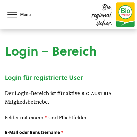
Bio,
regional,
Menü
sicher.
Login – Bereich
Login für registrierte User
Der Login-Bereich ist für aktive
bio austria
Mitgliedsbetriebe.
Felder mit einem
*
sind Pflichtfelder
E-Mail oder Benutzername
*