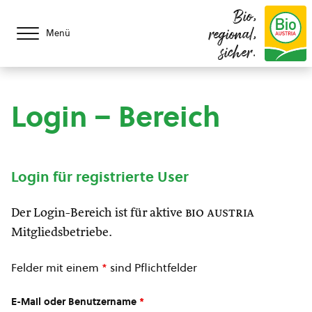
Bio,
regional,
Menü
sicher.
Login – Bereich
Login für registrierte User
Der Login-Bereich ist für aktive
bio austria
Mitgliedsbetriebe.
Felder mit einem
*
sind Pflichtfelder
E-Mail oder Benutzername
*