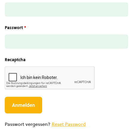
Passwort
*
Recaptcha
Passwort vergessen?
Reset Password