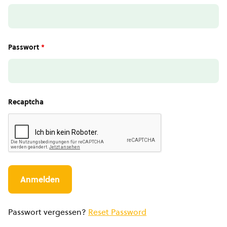
Passwort
*
Recaptcha
Passwort vergessen?
Reset Password