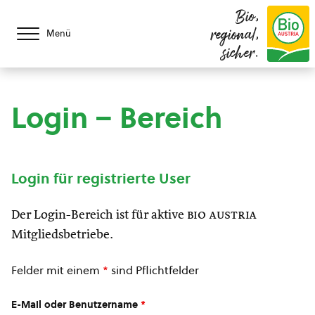
Bio,
regional,
Menü
sicher.
Login – Bereich
Login für registrierte User
Der Login-Bereich ist für aktive
bio austria
Mitgliedsbetriebe.
Felder mit einem
*
sind Pflichtfelder
E-Mail oder Benutzername
*