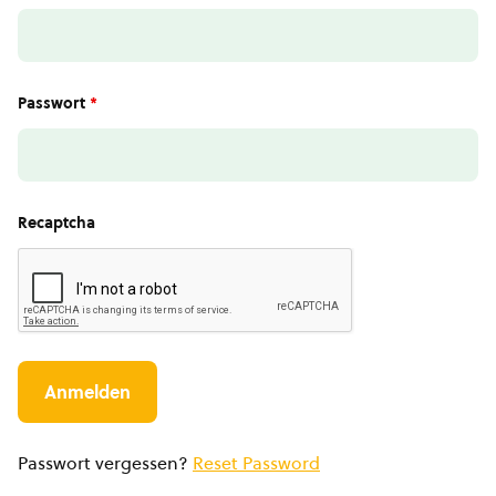
Passwort
*
Recaptcha
Passwort vergessen?
Reset Password