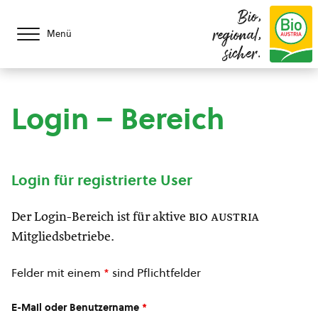
Bio,
regional,
Menü
sicher.
Login – Bereich
Login für registrierte User
Der Login-Bereich ist für aktive
bio austria
Mitgliedsbetriebe.
Felder mit einem
*
sind Pflichtfelder
E-Mail oder Benutzername
*