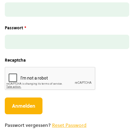
Passwort
*
Recaptcha
Passwort vergessen?
Reset Password