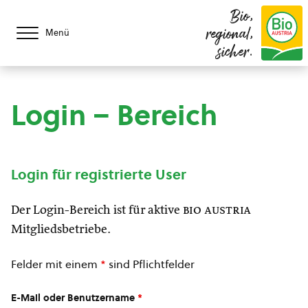
Bio,
regional,
Menü
sicher.
Login – Bereich
Login für registrierte User
Der Login-Bereich ist für aktive
bio austria
Mitgliedsbetriebe.
Felder mit einem
*
sind Pflichtfelder
E-Mail oder Benutzername
*