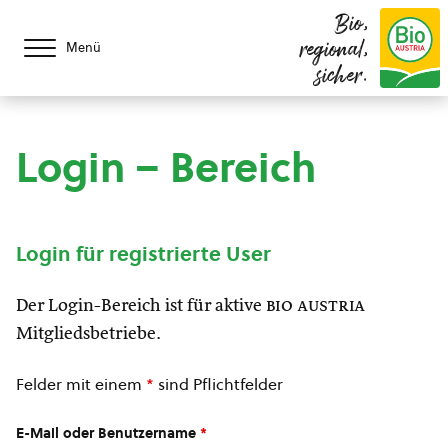
Bio,
regional,
Menü
sicher.
Login – Bereich
Login für registrierte User
Der Login-Bereich ist für aktive
bio austria
Mitgliedsbetriebe.
Felder mit einem
*
sind Pflichtfelder
E-Mail oder Benutzername
*