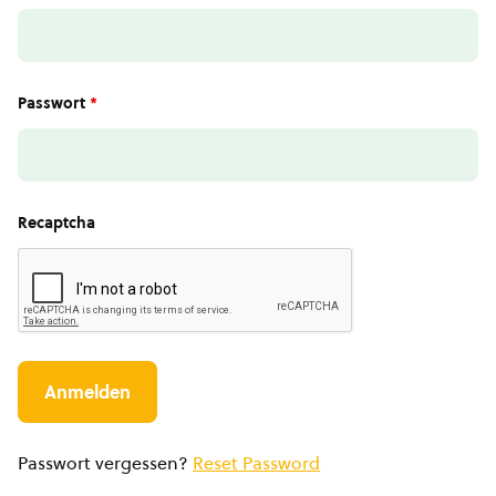
Passwort
*
Recaptcha
Passwort vergessen?
Reset Password