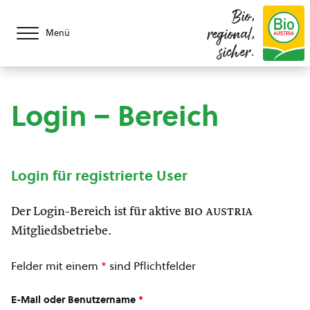
Bio,
regional,
Menü
sicher.
Login – Bereich
Login für registrierte User
Der Login-Bereich ist für aktive
bio austria
Mitgliedsbetriebe.
Felder mit einem
*
sind Pflichtfelder
E-Mail oder Benutzername
*