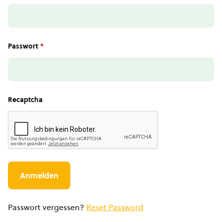
Passwort
*
Recaptcha
Passwort vergessen?
Reset Password