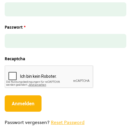
Passwort
*
Recaptcha
Passwort vergessen?
Reset Password