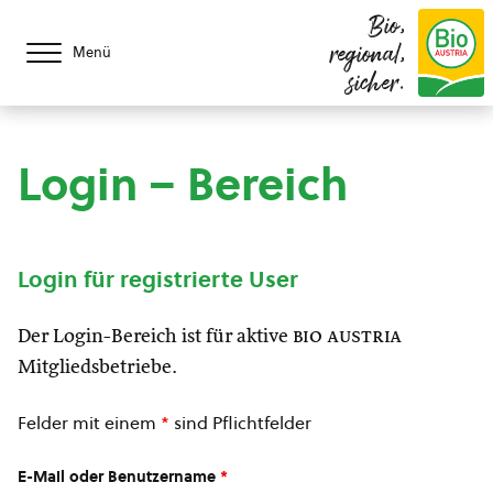
Bio,
regional,
Menü
sicher.
Login – Bereich
Login für registrierte User
Der Login-Bereich ist für aktive
bio austria
Mitgliedsbetriebe.
Felder mit einem
*
sind Pflichtfelder
E-Mail oder Benutzername
*