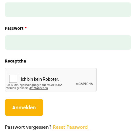
Passwort
*
Recaptcha
Passwort vergessen?
Reset Password