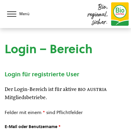
Bio,
regional,
Menü
sicher.
Login – Bereich
Login für registrierte User
Der Login-Bereich ist für aktive
bio austria
Mitgliedsbetriebe.
Felder mit einem
*
sind Pflichtfelder
E-Mail oder Benutzername
*