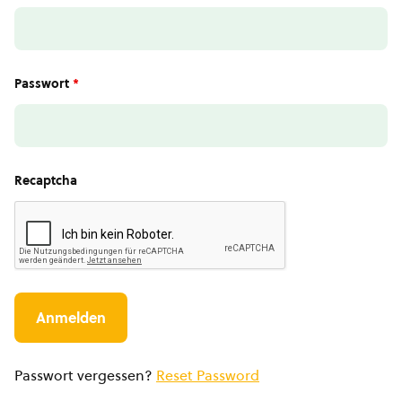
Passwort
*
Recaptcha
Passwort vergessen?
Reset Password