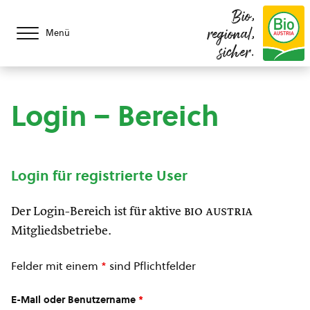
Bio,
regional,
Menü
sicher.
Login – Bereich
Login für registrierte User
Der Login-Bereich ist für aktive
bio austria
Mitgliedsbetriebe.
Felder mit einem
*
sind Pflichtfelder
E-Mail oder Benutzername
*