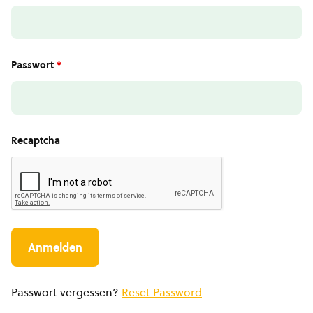
Passwort
*
Recaptcha
Passwort vergessen?
Reset Password