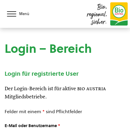
Bio,
regional,
Menü
sicher.
Login – Bereich
Login für registrierte User
Der Login-Bereich ist für aktive
bio austria
Mitgliedsbetriebe.
Felder mit einem
*
sind Pflichtfelder
E-Mail oder Benutzername
*