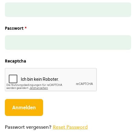
Passwort
*
Recaptcha
Passwort vergessen?
Reset Password