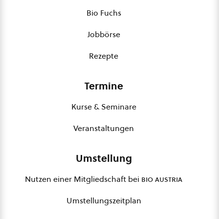
Bio Fuchs
Jobbörse
Rezepte
Termine
Kurse & Seminare
Veranstaltungen
Umstellung
Nutzen einer Mitgliedschaft bei
bio austria
Umstellungszeitplan