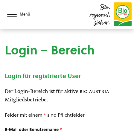
Bio,
regional,
Menü
sicher.
Login – Bereich
Login für registrierte User
Der Login-Bereich ist für aktive
bio austria
Mitgliedsbetriebe.
Felder mit einem
*
sind Pflichtfelder
E-Mail oder Benutzername
*