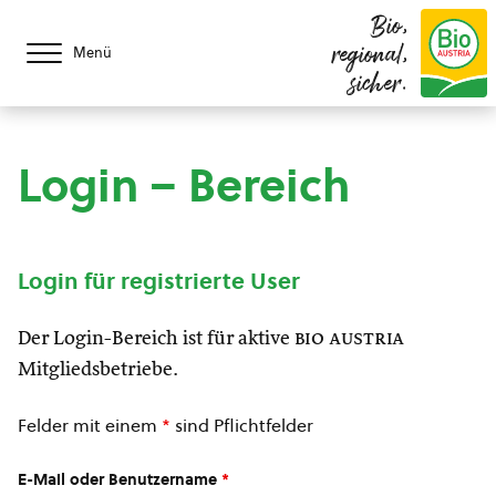
Bio,
regional,
Menü
sicher.
Login – Bereich
Login für registrierte User
Der Login-Bereich ist für aktive
bio austria
Mitgliedsbetriebe.
Felder mit einem
*
sind Pflichtfelder
E-Mail oder Benutzername
*