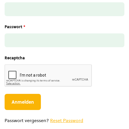
Passwort
*
Recaptcha
Passwort vergessen?
Reset Password