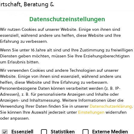
rtschaft, Beratung &
Bildung
Datenschutzeinstellungen
ing und Information
Wir nutzen Cookies auf unserer Website. Einige von ihnen sind
essenziell, während andere uns helfen, diese Website und Ihre
Presse
Erfahrung zu verbessern.
Wenn Sie unter 16 Jahre alt sind und Ihre Zustimmung zu freiwilligen
Kontakt
Diensten geben möchten, müssen Sie Ihre Erziehungsberechtigten
um Erlaubnis bitten.
Wir verwenden Cookies und andere Technologien auf unserer
Website. Einige von ihnen sind essenziell, während andere uns
helfen, diese Website und Ihre Erfahrung zu verbessern.
Personenbezogene Daten können verarbeitet werden (z. B. IP-
Adressen), z. B. für personalisierte Anzeigen und Inhalte oder
Anzeigen- und Inhaltsmessung.
Weitere Informationen über die
pressum
Datenschutz
AGB
AGB Marketing GmbH
Verwendung Ihrer Daten finden Sie in unserer
Datenschutzerklärung
.
Sie können Ihre Auswahl jederzeit unter
Einstellungen
widerrufen
oder anpassen.
FOLGE UNS
Datenschutzeinstellungen
Essenziell
Statistiken
Externe Medien