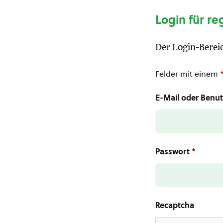
Login für re
Der Login-Bereic
Felder mit einem
E-Mail oder Ben
Passwort
*
Recaptcha