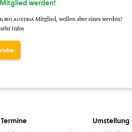
Mitglied werden!
in
bio austria
Mitglied, wollen aber eines werden?
mehr Infos
triebe
Termine
Umstellung