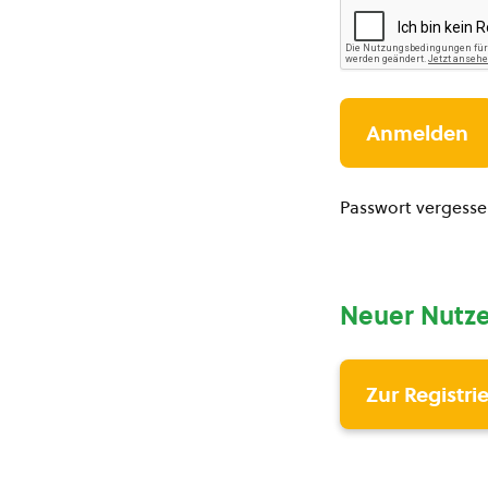
Passwort vergess
Neuer Nutze
Zur Registri