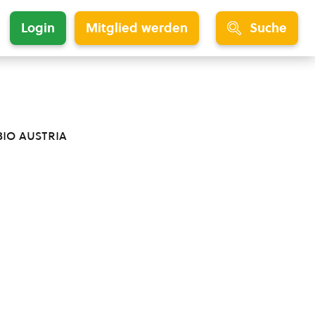
Login
Mitglied werden
Suche
bio austria