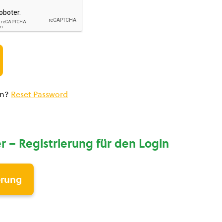
en?
Reset Password
r – Registrierung für den Login
erung