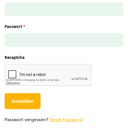
Passwort
*
Recaptcha
Passwort vergessen?
Reset Password