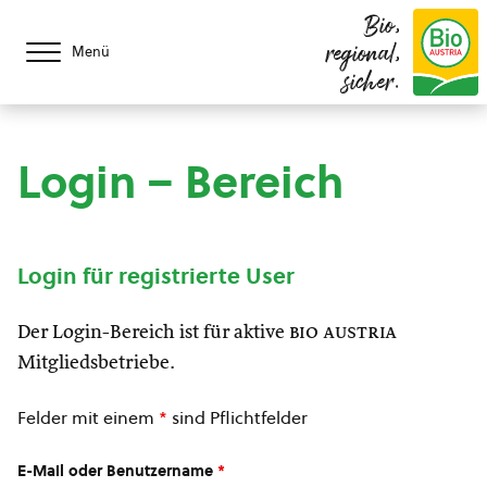
Bio,
regional,
Menü
sicher.
Login – Bereich
Login für registrierte User
Der Login-Bereich ist für aktive
bio austria
Mitgliedsbetriebe.
Felder mit einem
*
sind Pflichtfelder
E-Mail oder Benutzername
*