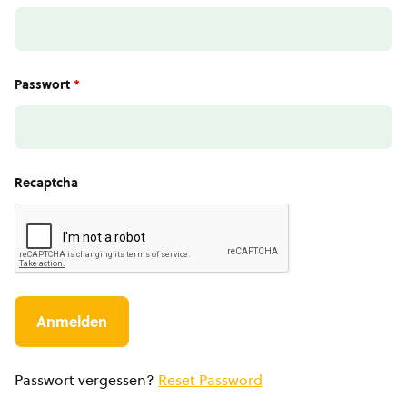
Passwort
*
Recaptcha
Passwort vergessen?
Reset Password