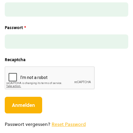
Passwort
*
Recaptcha
Passwort vergessen?
Reset Password