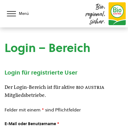
Bio,
regional,
Menü
sicher.
Login – Bereich
Login für registrierte User
Der Login-Bereich ist für aktive
bio austria
Mitgliedsbetriebe.
Felder mit einem
*
sind Pflichtfelder
E-Mail oder Benutzername
*