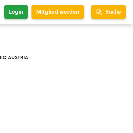
Login
Mitglied werden
Suche
bio austria