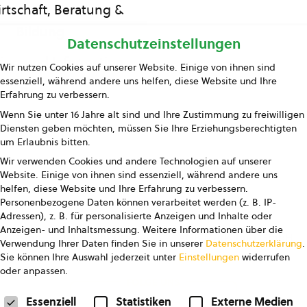
rtschaft, Beratung &
Bildung
Datenschutzeinstellungen
ing und Information
Wir nutzen Cookies auf unserer Website. Einige von ihnen sind
essenziell, während andere uns helfen, diese Website und Ihre
Presse
Erfahrung zu verbessern.
Wenn Sie unter 16 Jahre alt sind und Ihre Zustimmung zu freiwilligen
Kontakt
Diensten geben möchten, müssen Sie Ihre Erziehungsberechtigten
um Erlaubnis bitten.
Wir verwenden Cookies und andere Technologien auf unserer
Website. Einige von ihnen sind essenziell, während andere uns
helfen, diese Website und Ihre Erfahrung zu verbessern.
Personenbezogene Daten können verarbeitet werden (z. B. IP-
Adressen), z. B. für personalisierte Anzeigen und Inhalte oder
Anzeigen- und Inhaltsmessung.
Weitere Informationen über die
pressum
Datenschutz
AGB
AGB Marketing GmbH
Verwendung Ihrer Daten finden Sie in unserer
Datenschutzerklärung
.
Sie können Ihre Auswahl jederzeit unter
Einstellungen
widerrufen
oder anpassen.
FOLGE UNS
Datenschutzeinstellungen
Essenziell
Statistiken
Externe Medien