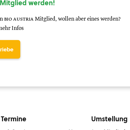
Mitglied werden!
in
bio austria
Mitglied, wollen aber eines werden?
mehr Infos
triebe
Termine
Umstellung