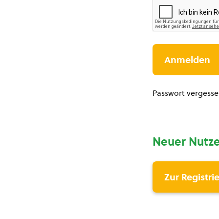
Passwort vergess
Neuer Nutze
Zur Registri