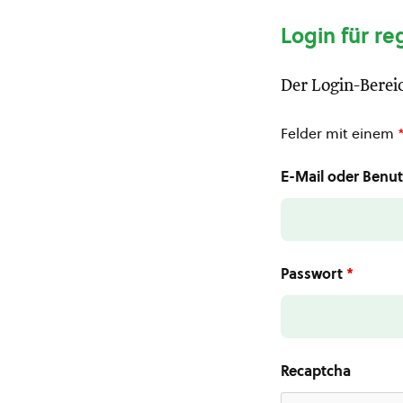
Login für re
Der Login-Bereic
Felder mit einem
E-Mail oder Ben
Passwort
*
Recaptcha