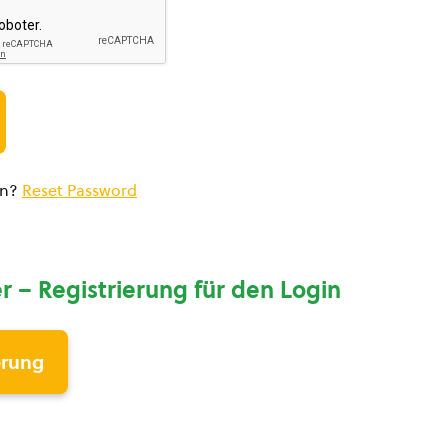
en?
Reset Password
r – Registrierung für den Login
erung