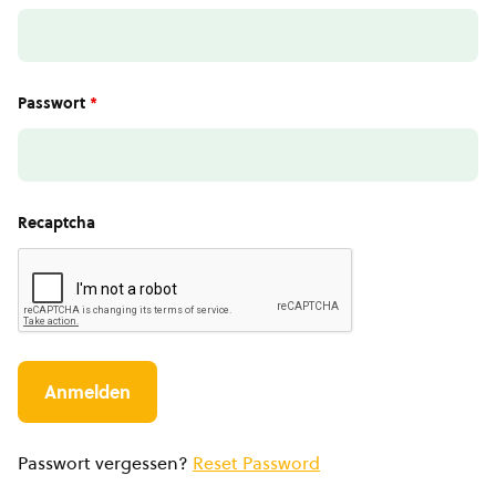
Passwort
*
Recaptcha
Passwort vergessen?
Reset Password