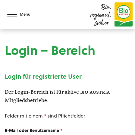
Bio,
regional,
Menü
sicher.
Login – Bereich
Login für registrierte User
Der Login-Bereich ist für aktive
bio austria
Mitgliedsbetriebe.
Felder mit einem
*
sind Pflichtfelder
E-Mail oder Benutzername
*