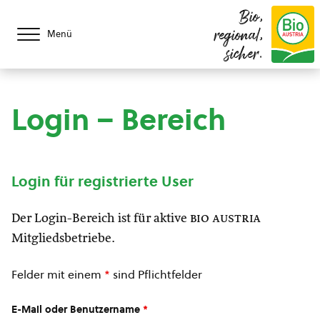
Bio,
regional,
Menü
sicher.
Login – Bereich
Login für registrierte User
Der Login-Bereich ist für aktive
bio austria
Mitgliedsbetriebe.
Felder mit einem
*
sind Pflichtfelder
E-Mail oder Benutzername
*