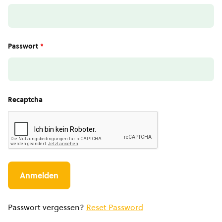
Passwort
*
Recaptcha
Passwort vergessen?
Reset Password