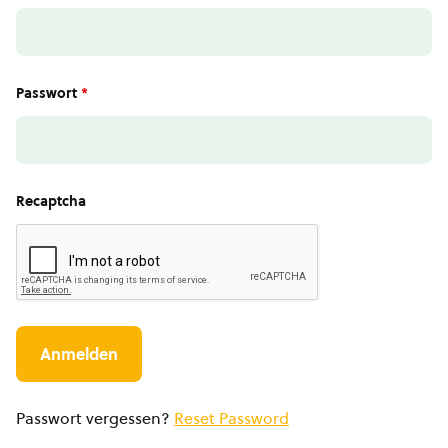
Passwort
*
Recaptcha
Passwort vergessen?
Reset Password