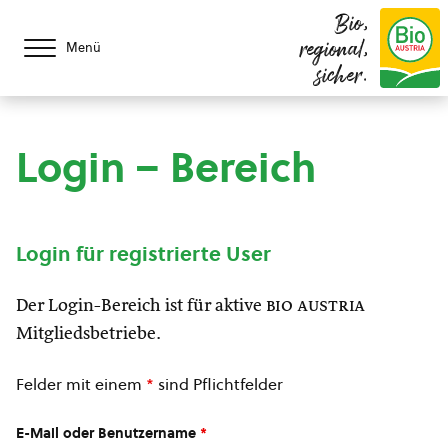
Bio,
regional,
Menü
sicher.
Login – Bereich
Login für registrierte User
Der Login-Bereich ist für aktive
bio austria
Mitgliedsbetriebe.
Felder mit einem
*
sind Pflichtfelder
E-Mail oder Benutzername
*