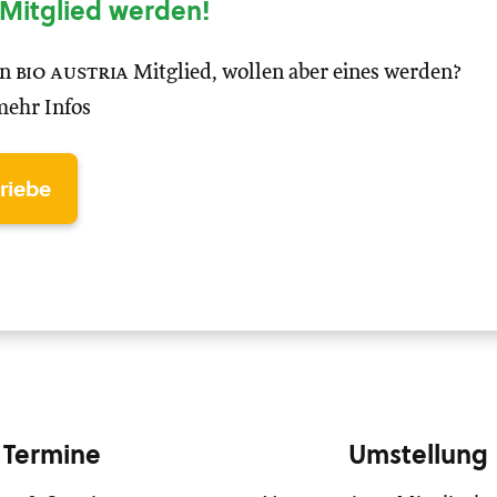
Mitglied werden!
in
bio austria
Mitglied, wollen aber eines werden?
mehr Infos
triebe
Termine
Umstellung