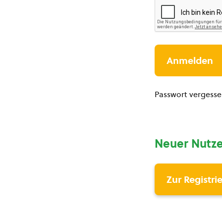
Passwort vergess
Neuer Nutze
Zur Registri