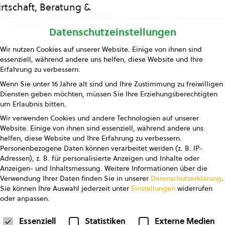
rtschaft, Beratung &
Bildung
Datenschutzeinstellungen
ing und Information
Wir nutzen Cookies auf unserer Website. Einige von ihnen sind
essenziell, während andere uns helfen, diese Website und Ihre
Presse
Erfahrung zu verbessern.
Wenn Sie unter 16 Jahre alt sind und Ihre Zustimmung zu freiwilligen
Kontakt
Diensten geben möchten, müssen Sie Ihre Erziehungsberechtigten
um Erlaubnis bitten.
Wir verwenden Cookies und andere Technologien auf unserer
Website. Einige von ihnen sind essenziell, während andere uns
helfen, diese Website und Ihre Erfahrung zu verbessern.
Personenbezogene Daten können verarbeitet werden (z. B. IP-
Adressen), z. B. für personalisierte Anzeigen und Inhalte oder
Anzeigen- und Inhaltsmessung.
Weitere Informationen über die
pressum
Datenschutz
AGB
AGB Marketing GmbH
Verwendung Ihrer Daten finden Sie in unserer
Datenschutzerklärung
.
Sie können Ihre Auswahl jederzeit unter
Einstellungen
widerrufen
oder anpassen.
FOLGE UNS
Datenschutzeinstellungen
Essenziell
Statistiken
Externe Medien