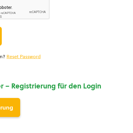
en?
Reset Password
r – Registrierung für den Login
erung