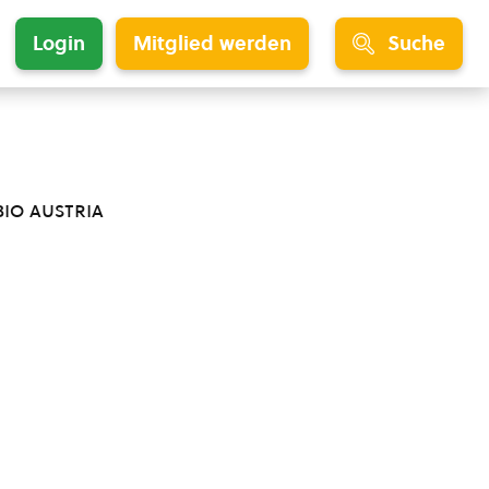
Login
Mitglied werden
Suche
bio austria