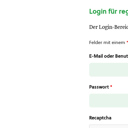
Login für re
Der Login-Bereic
Felder mit einem
E-Mail oder Ben
Passwort
*
Recaptcha