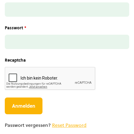
Passwort
*
Recaptcha
Passwort vergessen?
Reset Password