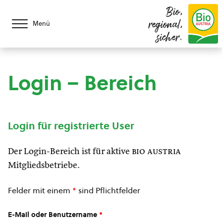
Bio,
regional,
Menü
sicher.
Login – Bereich
Login für registrierte User
Der Login-Bereich ist für aktive
bio austria
Mitgliedsbetriebe.
Felder mit einem
*
sind Pflichtfelder
E-Mail oder Benutzername
*