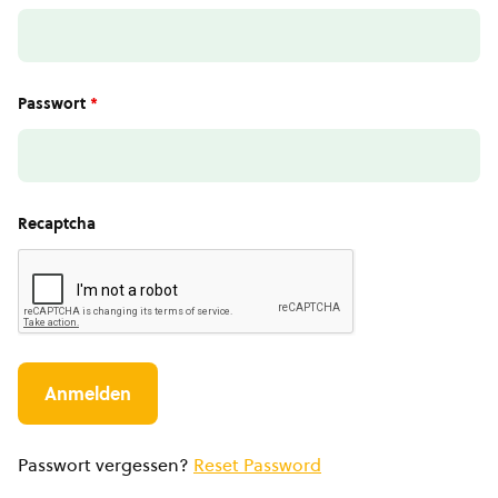
Passwort
*
Recaptcha
Passwort vergessen?
Reset Password