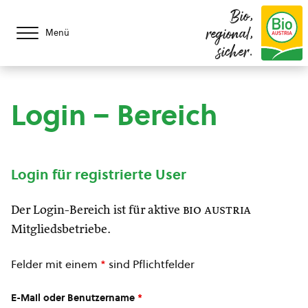
Bio,
regional,
Menü
sicher.
Login – Bereich
Login für registrierte User
Der Login-Bereich ist für aktive
bio austria
Mitgliedsbetriebe.
Felder mit einem
*
sind Pflichtfelder
E-Mail oder Benutzername
*