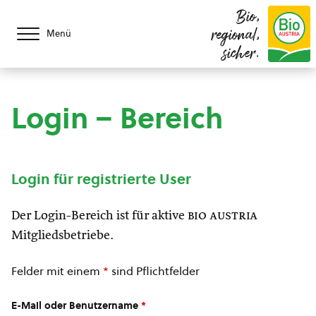
Bio,
regional,
Menü
sicher.
Login – Bereich
Login für registrierte User
Der Login-Bereich ist für aktive
bio austria
Mitgliedsbetriebe.
Felder mit einem
*
sind Pflichtfelder
E-Mail oder Benutzername
*