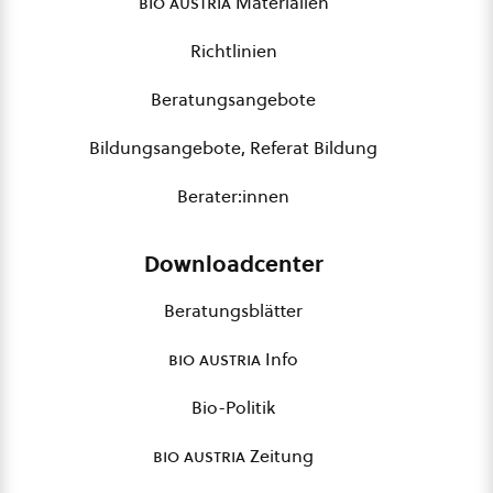
bio austria
Materialien
Richtlinien
Beratungsangebote
Bildungsangebote, Referat Bildung
Berater:innen
Downloadcenter
Beratungsblätter
bio austria
Info
Bio-Politik
bio austria
Zeitung