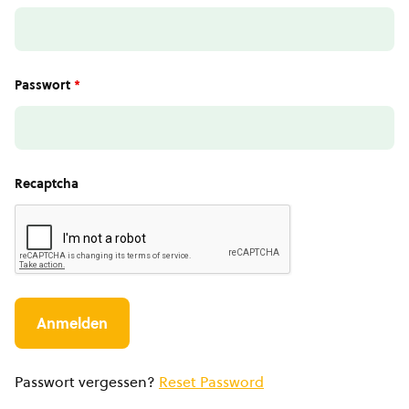
Passwort
*
Recaptcha
Passwort vergessen?
Reset Password