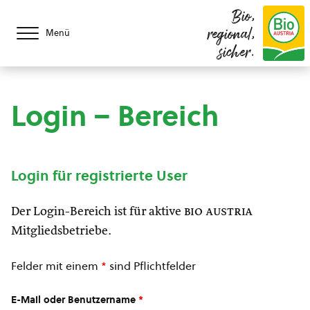
Bio,
regional,
Menü
sicher.
Login – Bereich
Login für registrierte User
Der Login-Bereich ist für aktive
bio austria
Mitgliedsbetriebe.
Felder mit einem
*
sind Pflichtfelder
E-Mail oder Benutzername
*