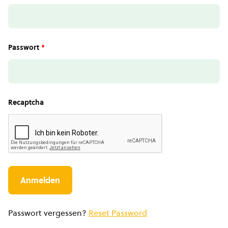
Passwort
*
Recaptcha
Passwort vergessen?
Reset Password